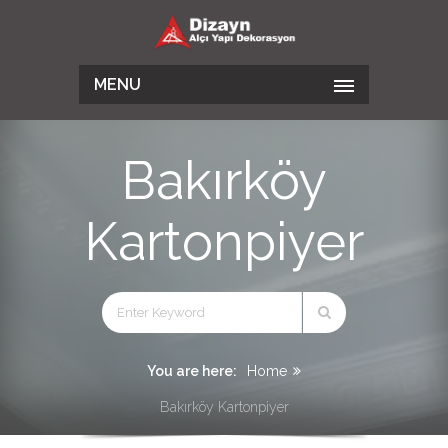
MENU
Bakırköy
Kartonpiyer
You are here:
Home
Bakırköy Kartonpiyer