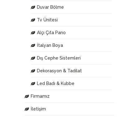
Duvar Bölme
Tv Ünitesi
Alçı Çıta Pano
İtalyan Boya
Dış Cephe Sistemleri
Dekorasyon & Tadilat
Led Badı & Kubbe
Firmamız
İletişim