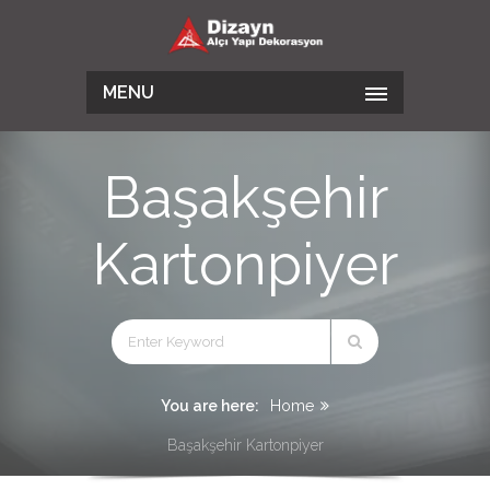
MENU
Başakşehir
Kartonpiyer
You are here:
Home
Başakşehir Kartonpiyer