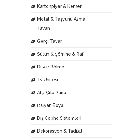
Kartonpiyer & Kemer
Metal & Taşyünü Asma
Tavan
Gergi Tavan
Sütün & Şömine & Raf
Duvar Bölme
Tv Ünitesi
Alçı Çıta Pano
İtalyan Boya
Dış Cephe Sistemleri
Dekorasyon & Tadilat