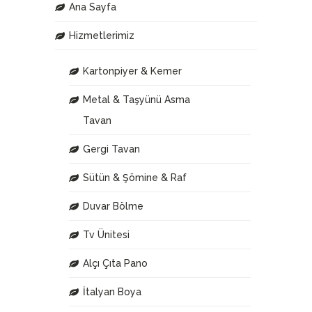
Ana Sayfa
Hizmetlerimiz
Kartonpiyer & Kemer
Metal & Taşyünü Asma
Tavan
Gergi Tavan
Sütün & Şömine & Raf
Duvar Bölme
Tv Ünitesi
Alçı Çıta Pano
İtalyan Boya