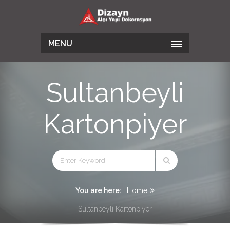
MENU
Sultanbeyli
Kartonpiyer
You are here:
Home
Sultanbeyli Kartonpiyer